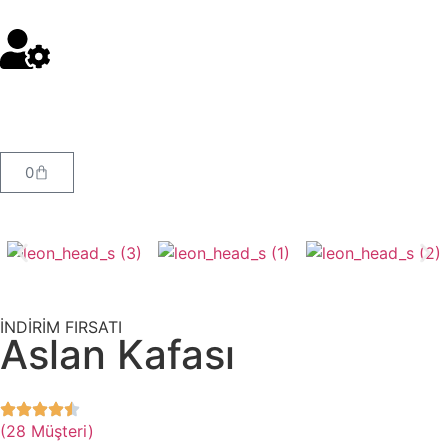
0
İNDİRİM FIRSATI
Aslan Kafası
(28 Müşteri)