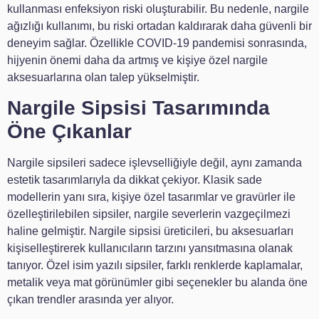
kullanması enfeksiyon riski oluşturabilir. Bu nedenle, nargile
ağızlığı kullanımı, bu riski ortadan kaldırarak daha güvenli bir
deneyim sağlar. Özellikle COVID-19 pandemisi sonrasında,
hijyenin önemi daha da artmış ve kişiye özel nargile
aksesuarlarına olan talep yükselmiştir.
Nargile Sipsisi Tasarımında
Öne Çıkanlar
Nargile sipsileri sadece işlevselliğiyle değil, aynı zamanda
estetik tasarımlarıyla da dikkat çekiyor. Klasik sade
modellerin yanı sıra, kişiye özel tasarımlar ve gravürler ile
özelleştirilebilen sipsiler, nargile severlerin vazgeçilmezi
haline gelmiştir. Nargile sipsisi üreticileri, bu aksesuarları
kişiselleştirerek kullanıcıların tarzını yansıtmasına olanak
tanıyor. Özel isim yazılı sipsiler, farklı renklerde kaplamalar,
metalik veya mat görünümler gibi seçenekler bu alanda öne
çıkan trendler arasında yer alıyor.