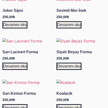
Joker Sipsi
Sevimli Mor İnek
250,00
₺
250,00
₺
Devamını oku
Devamını oku
Sarı Lacivert Forma
Siyah Beyaz Forma
250,00
₺
250,00
₺
Devamını oku
Devamını oku
Sarı Kırmızı Forma
Koalacik
250,00
₺
250,00
₺
Devamını oku
Devamını oku