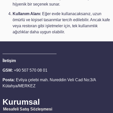
hijyenik bir seçenek sunar.
Kullanım Alanı
: Eğer evde kullanacaksanız, uzun
ömürlü ve kişisel tasarımlar tercih edilebilir. Ancak kafe
veya restoran gibi işletmeler için, tek kullanımlık
ağızlıklar daha uygun olabilir.
İletişim
GSM:
+90 507 570 08 01
Posta:
Evliya çelebi mah. Nureddin Veli Cad No:3/A
Kütahya/MERKEZ
Kurumsal
Mesafeli Satış Sözleşmesi