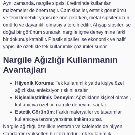
Aynı zamanda, nargile sipsisi üretiminde kullanılan
malzemeler de önem taşır. Cam sipsiler, estetik görünümü
ve temizlenebilir yapısı ile öne çıkarken, metal sipsiler uzun
ömürlü ve dayanıklı olmasıyla tercih edilir. Ahşap sipsiler ise
doğal bir görünüm sunarak, nargile içme deneyimine farklı
bir dokunuş katabilir. Plastik sipsiler ise ekonomik ve hafif
yapısı ile özellikle tek kullanımlık çözümler sunar.
Nargile Ağızlığı Kullanmanın
Avantajları
Hijyenik Koruma
: Tek kullanımlık ya da kişiye özel
ağızlıklar, enfeksiyon riskini azaltır.
Kişiselleştirilmiş Deneyim
: Ağızlıkların kişisel olması,
kullanıcıya özel bir nargile deneyimi sağlar.
Estetik Görünüm
: Farklı materyaller ve tasarımlar,
kullanıcıya tarzını yansıtma imkânı sunar.
Nargile ağızlığı, özellikle restoran ve kafelerde de hijyen
standardını yükselten bir çözümdür. Tek kullanımlık