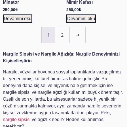
Minator
Mimir Kafası
250,00
₺
250,00
₺
Devamını oku
Devamını oku
1
2
→
Nargile Sipsisi ve Nargile Ağızlığı: Nargile Deneyiminizi
Kişiselleştirin
Nargile, yüzyıllar boyunca sosyal toplantılarda vazgeçilmez
bir yer edinmiş, kültürel bir miras haline gelmiştir. Bu
deneyimi daha kişisel ve hijyenik hale getirmek için ise
nargile sipsisi ve nargile ağızlığı kullanımı büyük önem taşır.
Özellikle son yıllarda, bu aksesuarlar sadece hijyenik bir
çözüm sunmakla kalmıyor, aynı zamanda nargile severlerin
kişisel zevklerine uygun tasarımlarla öne çıkıyor. Peki,
nargile sipsisi
ve ağızlık nedir? Neden kullanılması
gerekiyor?