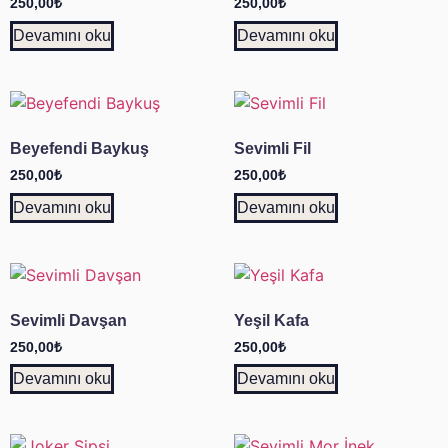
250,00
₺
250,00
₺
Devamını oku
Devamını oku
Beyefendi Baykuş
Sevimli Fil
250,00
₺
250,00
₺
Devamını oku
Devamını oku
Sevimli Davşan
Yeşil Kafa
250,00
₺
250,00
₺
Devamını oku
Devamını oku