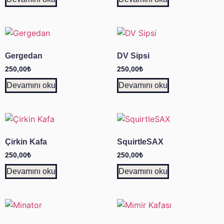
Gergedan
DV Sipsi
250,00
₺
250,00
₺
Devamını oku
Devamını oku
Çirkin Kafa
SquirtleSAX
250,00
₺
250,00
₺
Devamını oku
Devamını oku