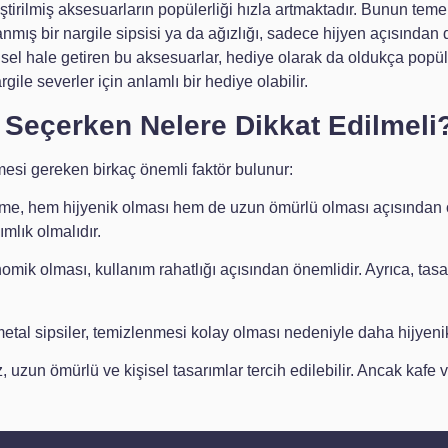
tirilmiş aksesuarların popülerliği hızla artmaktadır. Bunun teme
rlanmış bir nargile sipsisi ya da ağızlığı, sadece hijyen açısından
sel hale getiren bu aksesuarlar, hediye olarak da oldukça popüle
rgile severler için anlamlı bir hediye olabilir.
ğı Seçerken Nelere Dikkat Edilmeli
lmesi gereken birkaç önemli faktör bulunur:
zeme, hem hijyenik olması hem de uzun ömürlü olması açısından 
ımlık olmalıdır.
nomik olması, kullanım rahatlığı açısından önemlidir. Ayrıca, tasa
metal sipsiler, temizlenmesi kolay olması nedeniyle daha hijyeni
uzun ömürlü ve kişisel tasarımlar tercih edilebilir. Ancak kafe ve