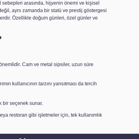
l sebepleri arasında, hijyenin önemi ve kişisel
 değil, aynı zamanda bir statü ve prestij göstergesi
rdir. Özellikle doğum günleri, özel günler ve
?
önemlidir. Cam ve metal sipsiler, uzun süre
rımın kullanıcının tarzını yansıtması da tercih
k bir seçenek sunar.
ya restoran gibi işletmeler için, tek kullanımlık