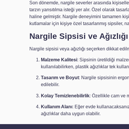
Son dönemde, nargile severler arasında kişiselleş
tarzın yansıtılma isteği yer alır. Özel olarak tasa
haline gelmiştir. Nargile deneyimini tamamen kişi
kutlamalar için kişiye özel tasarlanmış sipsiler, na
Nargile Sipsisi ve Ağızlı
Nargile sipsisi veya ağızlığı seçerken dikkat edi
Malzeme Kalitesi
: Sipsinin üretildiği mal
kullanılabilirken, plastik ağızlıklar tek kullan
Tasarım ve Boyut
: Nargile sipsisinin ergo
edilebilir.
Kolay Temizlenebilirlik
: Özellikle cam ve 
Kullanım Alanı
: Eğer evde kullanacaksanız, 
ağızlıklar daha uygun olabilir.