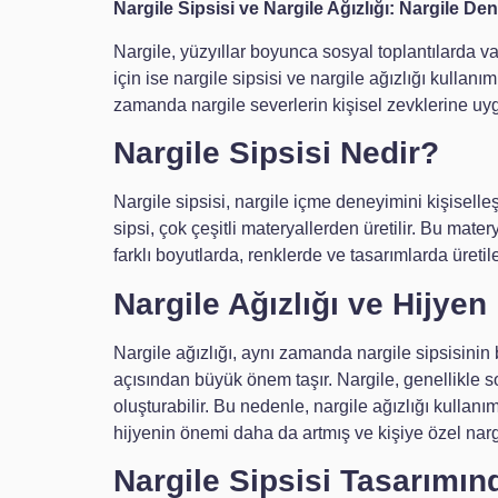
Nargile Sipsisi ve Nargile Ağızlığı: Nargile Den
Nargile, yüzyıllar boyunca sosyal toplantılarda va
için ise nargile sipsisi ve nargile ağızlığı kulla
zamanda nargile severlerin kişisel zevklerine uyg
Nargile Sipsisi Nedir?
Nargile sipsisi, nargile içme deneyimini kişiselle
sipsi, çok çeşitli materyallerden üretilir. Bu mater
farklı boyutlarda, renklerde ve tasarımlarda üreti
Nargile Ağızlığı ve Hijyen
Nargile ağızlığı, aynı zamanda nargile sipsisinin b
açısından büyük önem taşır. Nargile, genellikle s
oluşturabilir. Bu nedenle, nargile ağızlığı kulla
hijyenin önemi daha da artmış ve kişiye özel narg
Nargile Sipsisi Tasarımın