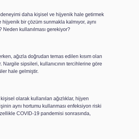
u deneyimi daha kişisel ve hijyenik hale getirmek
ece hijyenik bir çözüm sunmakla kalmıyor, aynı
r? Neden kullanılması gerekiyor?
 içerken, ağızla doğrudan temas edilen kısım olan
 Nargile sipsileri, kullanıcının tercihlerine göre
ler hale gelmiştir.
işisel olarak kullanılan ağızlıklar, hijyen
işinin aynı hortumu kullanması enfeksiyon riski
. Özellikle COVID-19 pandemisi sonrasında,