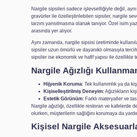
Nargile sipsileri sadece işlevselliğiyle değil, ayn
gravürler ile özelleştirilebilen sipsiler, nargile se
tarzını yansıtmasına olanak tanıyor. Özel isim yaz
arasında yer alıyor.
Aynı zamanda, nargile sipsisi üretiminde kullanıl
sipsiler uzun ömürlü ve dayanıklı olmasıyla tercih
sipsiler ise ekonomik ve hafif yapısı ile özellikle
Nargile Ağızlığı Kullanman
Hijyenik Koruma
: Tek kullanımlık ya da kiş
Kişiselleştirilmiş Deneyim
: Ağızlıkların ki
Estetik Görünüm
: Farklı materyaller ve ta
Nargile ağızlığı, özellikle restoran ve kafelerde d
olurken, müşterilerin sağlığını korumaya da yardı
Kişisel Nargile Aksesuar