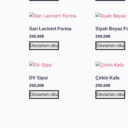
Sarı Lacivert Forma
Siyah Beyaz F
250,00
₺
250,00
₺
Devamını oku
Devamını oku
DV Sipsi
Çirkin Kafa
250,00
₺
250,00
₺
Devamını oku
Devamını oku