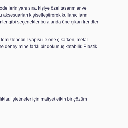
dellerin yanı sıra, kişiye özel tasarımlar ve
bu aksesuarları kişiselleştirerek kullanıcıların
ümler gibi seçenekler bu alanda öne çıkan trendler
emizlenebilir yapısı ile öne çıkarken, metal
e deneyimine farklı bir dokunuş katabilir. Plastik
ıklar, işletmeler için maliyet etkin bir çözüm